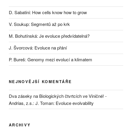
D. Sabatini: How cells know how to grow
V. Soukup: Segmentů až po krk
M. Bohutínská: Je evoluce předvídatelná?
J. Švorcová: Evoluce na přání
P. Bureš: Genomy mezi evolucí a klimatem
NEJNOVĚJŠÍ KOMENTÁŘE
Dva záseky na Biologických čtvrtcích ve Viničné! -
Andrias, z.s.
:
J. Toman: Evoluce evolvability
ARCHIVY