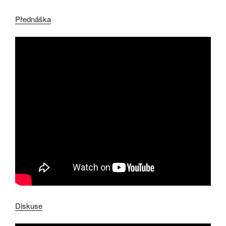
Přednáška
Diskuse