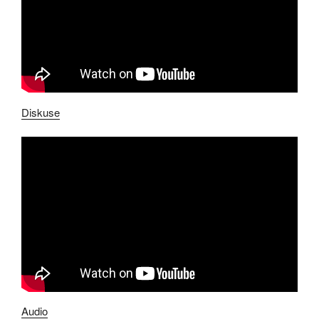
Diskuse
Audio