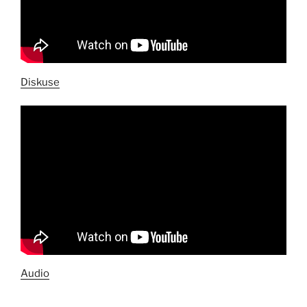
Diskuse
Audio