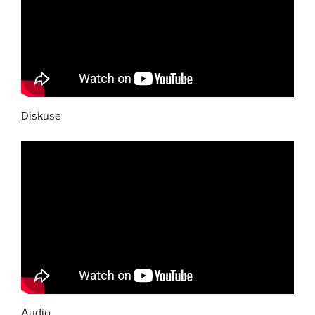
Diskuse
Audio