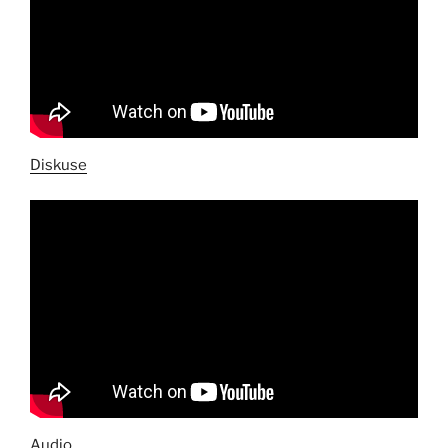
Diskuse
Audio