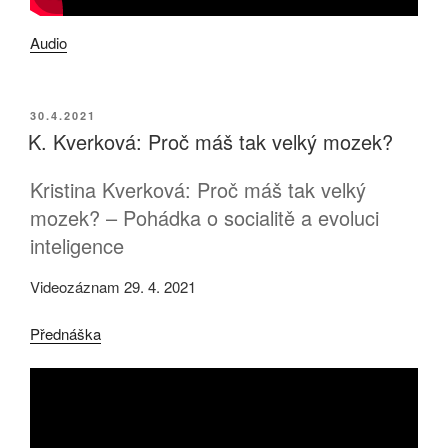
Audio
PUBLIKOVÁNO
30.4.2021
K. Kverková: Proč máš tak velký mozek?
Kristina Kverková: Proč máš tak velký
mozek? – Pohádka o socialitě a evoluci
inteligence
Videozáznam 29. 4. 2021
Přednáška