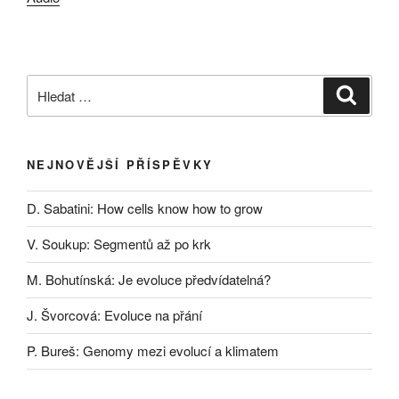
Hledat:
Hledán
NEJNOVĚJŠÍ PŘÍSPĚVKY
D. Sabatini: How cells know how to grow
V. Soukup: Segmentů až po krk
M. Bohutínská: Je evoluce předvídatelná?
J. Švorcová: Evoluce na přání
P. Bureš: Genomy mezi evolucí a klimatem