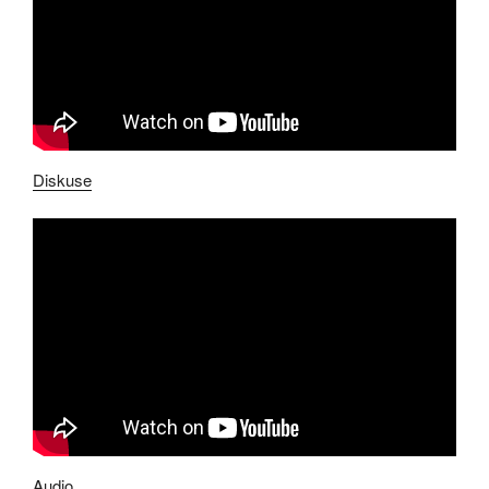
Diskuse
Audio