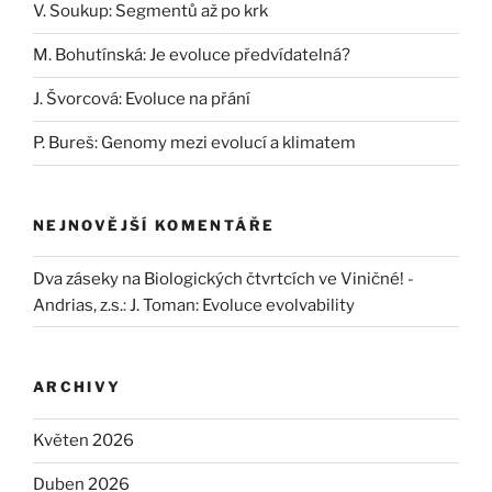
V. Soukup: Segmentů až po krk
M. Bohutínská: Je evoluce předvídatelná?
J. Švorcová: Evoluce na přání
P. Bureš: Genomy mezi evolucí a klimatem
NEJNOVĚJŠÍ KOMENTÁŘE
Dva záseky na Biologických čtvrtcích ve Viničné! -
Andrias, z.s.
:
J. Toman: Evoluce evolvability
ARCHIVY
Květen 2026
Duben 2026