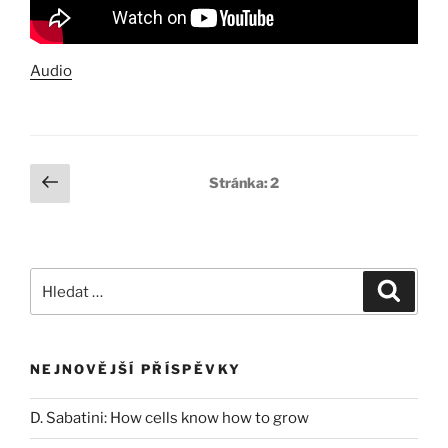
Audio
Stránkování
Předchozí
Stránka:
2
stránka
příspěvků
Hledat:
Hledán
NEJNOVĚJŠÍ PŘÍSPĚVKY
D. Sabatini: How cells know how to grow