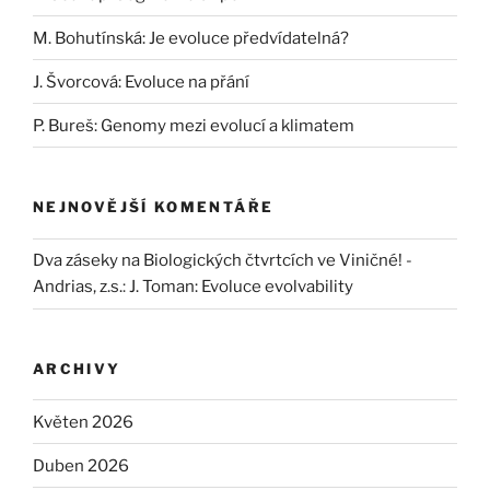
M. Bohutínská: Je evoluce předvídatelná?
J. Švorcová: Evoluce na přání
P. Bureš: Genomy mezi evolucí a klimatem
NEJNOVĚJŠÍ KOMENTÁŘE
Dva záseky na Biologických čtvrtcích ve Viničné! -
Andrias, z.s.
:
J. Toman: Evoluce evolvability
ARCHIVY
Květen 2026
Duben 2026