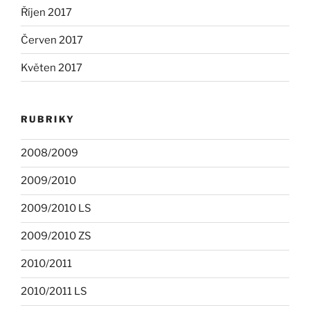
Říjen 2017
Červen 2017
Květen 2017
RUBRIKY
2008/2009
2009/2010
2009/2010 LS
2009/2010 ZS
2010/2011
2010/2011 LS