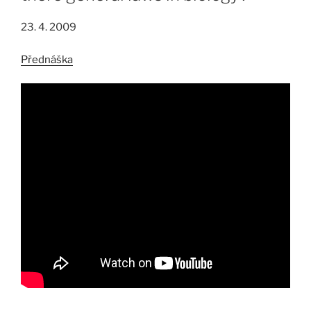
23. 4. 2009
Přednáška