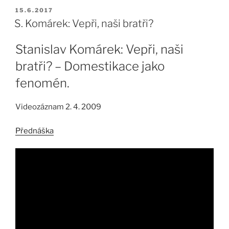
PUBLIKOVÁNO
15.6.2017
S. Komárek: Vepři, naši bratři?
Stanislav Komárek: Vepři, naši
bratři? – Domestikace jako
fenomén.
Videozáznam 2. 4. 2009
Přednáška