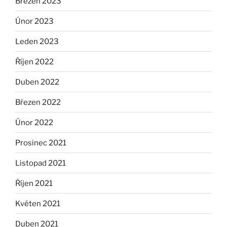
Březen 2023
Únor 2023
Leden 2023
Říjen 2022
Duben 2022
Březen 2022
Únor 2022
Prosinec 2021
Listopad 2021
Říjen 2021
Květen 2021
Duben 2021