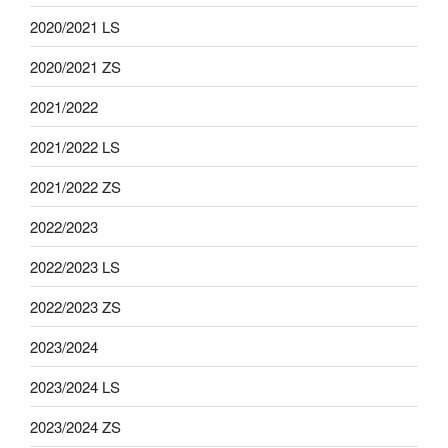
2020/2021 LS
2020/2021 ZS
2021/2022
2021/2022 LS
2021/2022 ZS
2022/2023
2022/2023 LS
2022/2023 ZS
2023/2024
2023/2024 LS
2023/2024 ZS