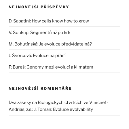
NEJNOVĚJŠÍ PŘÍSPĚVKY
D. Sabatini: How cells know how to grow
V. Soukup: Segmentů až po krk
M. Bohutínská: Je evoluce předvídatelná?
J. Švorcová: Evoluce na přání
P. Bureš: Genomy mezi evolucí a klimatem
NEJNOVĚJŠÍ KOMENTÁŘE
Dva záseky na Biologických čtvrtcích ve Viničné! -
Andrias, z.s.
:
J. Toman: Evoluce evolvability