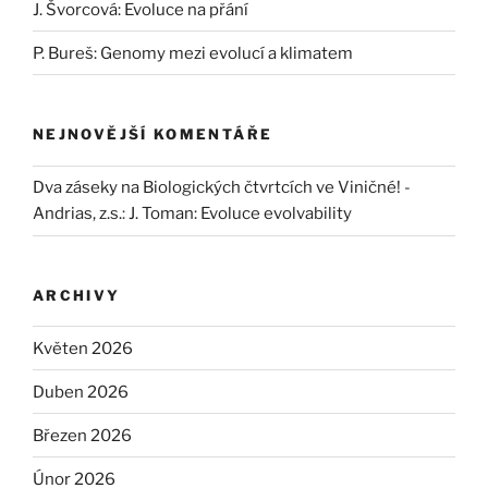
J. Švorcová: Evoluce na přání
P. Bureš: Genomy mezi evolucí a klimatem
NEJNOVĚJŠÍ KOMENTÁŘE
Dva záseky na Biologických čtvrtcích ve Viničné! -
Andrias, z.s.
:
J. Toman: Evoluce evolvability
ARCHIVY
Květen 2026
Duben 2026
Březen 2026
Únor 2026