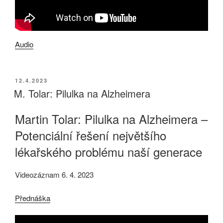
Audio
PUBLIKOVÁNO
12.4.2023
M. Tolar: Pilulka na Alzheimera
Martin Tolar: Pilulka na Alzheimera –
Potenciální řešení největšího
lékařského problému naší generace
Videozáznam 6. 4. 2023
Přednáška