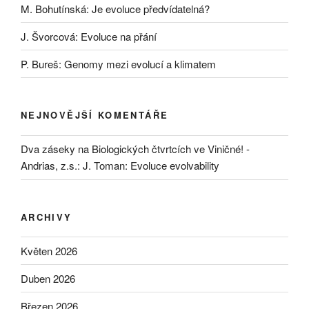
M. Bohutínská: Je evoluce předvídatelná?
J. Švorcová: Evoluce na přání
P. Bureš: Genomy mezi evolucí a klimatem
NEJNOVĚJŠÍ KOMENTÁŘE
Dva záseky na Biologických čtvrtcích ve Viničné! -
Andrias, z.s.
:
J. Toman: Evoluce evolvability
ARCHIVY
Květen 2026
Duben 2026
Březen 2026