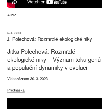
Audio
PUBLIKOVÁNO
5.4.2023
J. Polechová: Rozmrzlé ekologické niky
Jitka Polechová: Rozmrzlé
ekologické niky – Význam toku genů
a populační dynamiky v evoluci
Videozáznam 30. 3. 2023
Přednáška