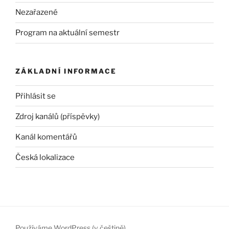
Nezařazené
Program na aktuální semestr
ZÁKLADNÍ INFORMACE
Přihlásit se
Zdroj kanálů (příspěvky)
Kanál komentářů
Česká lokalizace
Používáme WordPress (v češtině).