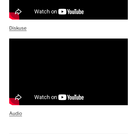
Diskuse
Audio