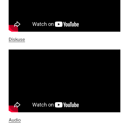
Diskuse
Audio