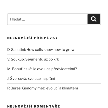
Hledat:
Hledán
NEJNOVĚJŠÍ PŘÍSPĚVKY
D. Sabatini: How cells know how to grow
V. Soukup: Segmentů až po krk
M. Bohutínská: Je evoluce předvídatelná?
J. Švorcová: Evoluce na přání
P. Bureš: Genomy mezi evolucí a klimatem
NEJNOVĚJŠÍ KOMENTÁŘE