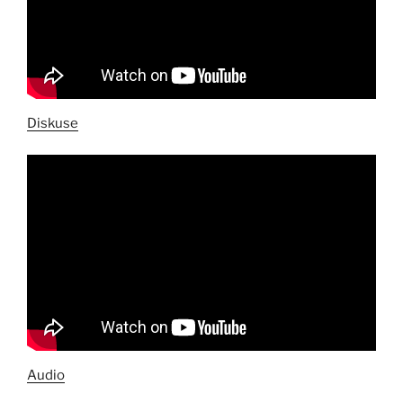
Diskuse
Audio