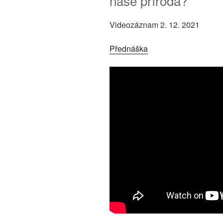
naše příroda?
Videozáznam 2. 12. 2021
Přednáška