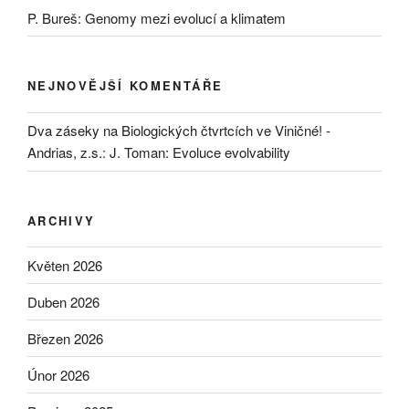
P. Bureš: Genomy mezi evolucí a klimatem
NEJNOVĚJŠÍ KOMENTÁŘE
Dva záseky na Biologických čtvrtcích ve Viničné! -
Andrias, z.s.
:
J. Toman: Evoluce evolvability
ARCHIVY
Květen 2026
Duben 2026
Březen 2026
Únor 2026