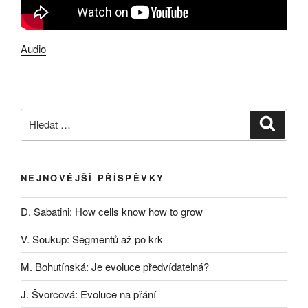
Audio
Hledat:
Hledán
NEJNOVĚJŠÍ PŘÍSPĚVKY
D. Sabatini: How cells know how to grow
V. Soukup: Segmentů až po krk
M. Bohutínská: Je evoluce předvídatelná?
J. Švorcová: Evoluce na přání