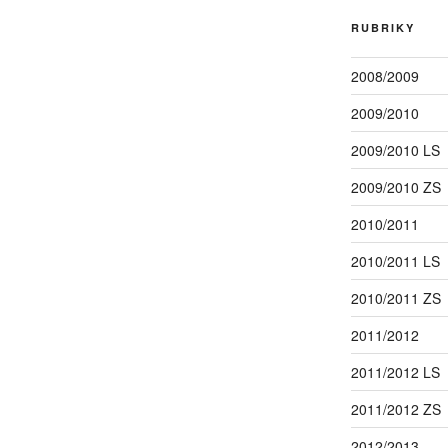
RUBRIKY
2008/2009
2009/2010
2009/2010 LS
2009/2010 ZS
2010/2011
2010/2011 LS
2010/2011 ZS
2011/2012
2011/2012 LS
2011/2012 ZS
2012/2013