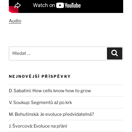
Audio
Hledat:
Hledán
NEJNOVĚJŠÍ PŘÍSPĚVKY
D. Sabatini: How cells know how to grow
V. Soukup: Segmentů až po krk
M. Bohutínská: Je evoluce předvídatelná?
J. Švorcová: Evoluce na přání