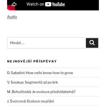
Audio
Hledat:
Hledán
NEJNOVĚJŠÍ PŘÍSPĚVKY
D. Sabatini: How cells know how to grow
V. Soukup: Segmentů až po krk
M. Bohutínská: Je evoluce předvídatelná?
J. Švorcová: Evoluce na přání