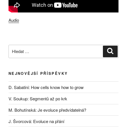
Audio
Hledat:
Hledán
NEJNOVĚJŠÍ PŘÍSPĚVKY
D. Sabatini: How cells know how to grow
V. Soukup: Segmentů až po krk
M. Bohutínská: Je evoluce předvídatelná?
J. Švorcová: Evoluce na přání