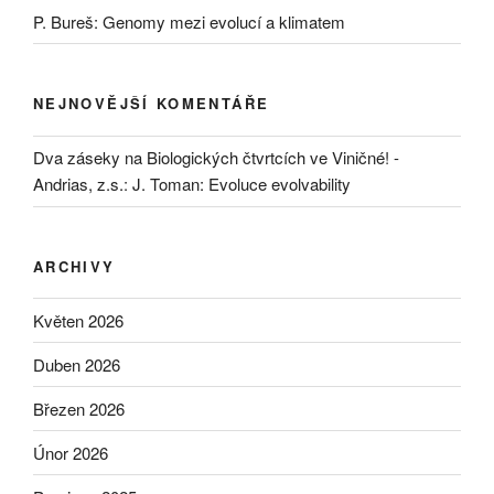
P. Bureš: Genomy mezi evolucí a klimatem
NEJNOVĚJŠÍ KOMENTÁŘE
Dva záseky na Biologických čtvrtcích ve Viničné! -
Andrias, z.s.
:
J. Toman: Evoluce evolvability
ARCHIVY
Květen 2026
Duben 2026
Březen 2026
Únor 2026