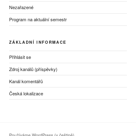
Nezařazené
Program na aktuální semestr
ZÁKLADNÍ INFORMACE
Přihlásit se
Zdroj kanálů (příspěvky)
Kanál komentářů
Česká lokalizace
Používáme WordPress (v češtině).