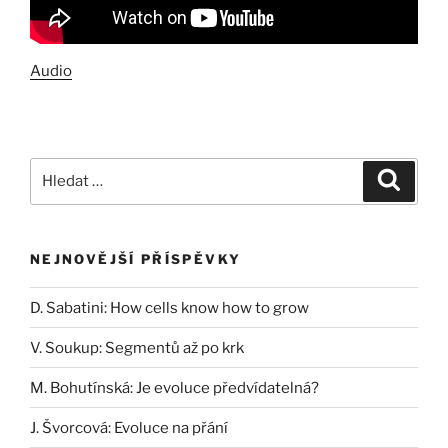
Audio
Hledat:
Hledán
NEJNOVĚJŠÍ PŘÍSPĚVKY
D. Sabatini: How cells know how to grow
V. Soukup: Segmentů až po krk
M. Bohutínská: Je evoluce předvídatelná?
J. Švorcová: Evoluce na přání