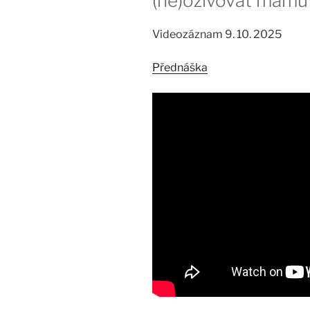
(ne)oživovat mamu
Videozáznam 9. 10. 2025
Přednáška