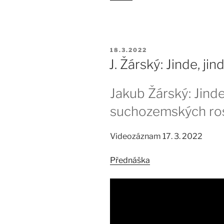
PUBLIKOVÁNO
18.3.2022
J. Žárský: Jinde, jin
Jakub Žárský: Jinde
suchozemských ros
Videozáznam 17. 3. 2022
Přednáška