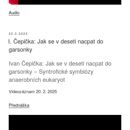
Audio
PUBLIKOVÁNO
22.2.2025
I. Čepička: Jak se v deseti nacpat do
garsonky
Ivan Čepička: Jak se v deseti nacpat do
garsonky – Syntrofické symbiózy
anaerobních eukaryot
Videozáznam 20. 2. 2025
Přednáška