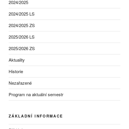
2024/2025
2024/2025 LS
2024/2025 ZS
2025/2026 LS
2025/2026 ZS
Aktuality
Historie
Nezařazené
Program na aktuální semestr
ZÁKLADNÍ INFORMACE