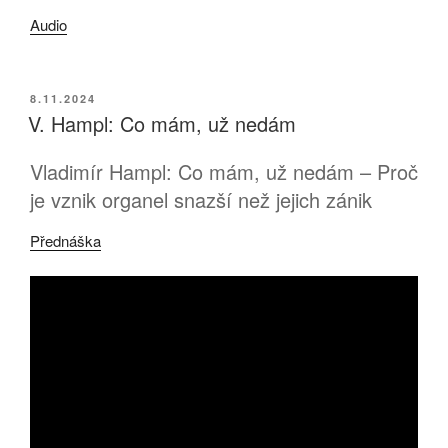
Audio
PUBLIKOVÁNO
8.11.2024
V. Hampl: Co mám, už nedám
Vladimír Hampl: Co mám, už nedám – Proč
je vznik organel snazší než jejich zánik
Přednáška