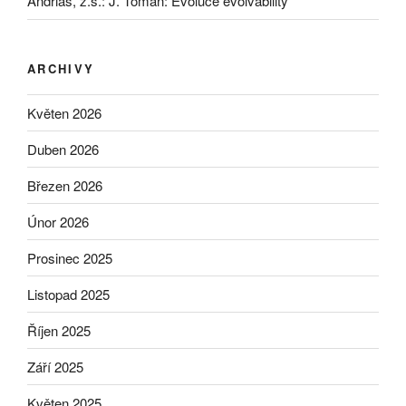
Andrias, z.s.
:
J. Toman: Evoluce evolvability
ARCHIVY
Květen 2026
Duben 2026
Březen 2026
Únor 2026
Prosinec 2025
Listopad 2025
Říjen 2025
Září 2025
Květen 2025