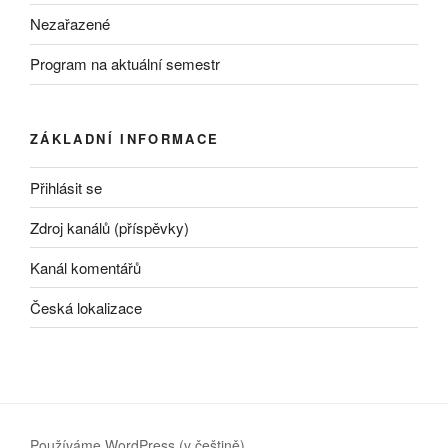
Nezařazené
Program na aktuální semestr
ZÁKLADNÍ INFORMACE
Přihlásit se
Zdroj kanálů (příspěvky)
Kanál komentářů
Česká lokalizace
Používáme WordPress (v češtině).