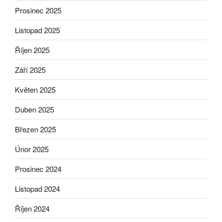
Prosinec 2025
Listopad 2025
Říjen 2025
Září 2025
Květen 2025
Duben 2025
Březen 2025
Únor 2025
Prosinec 2024
Listopad 2024
Říjen 2024