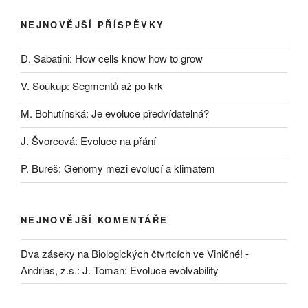
NEJNOVĚJŠÍ PŘÍSPĚVKY
D. Sabatini: How cells know how to grow
V. Soukup: Segmentů až po krk
M. Bohutínská: Je evoluce předvídatelná?
J. Švorcová: Evoluce na přání
P. Bureš: Genomy mezi evolucí a klimatem
NEJNOVĚJŠÍ KOMENTÁŘE
Dva záseky na Biologických čtvrtcích ve Viničné! -
Andrias, z.s.
:
J. Toman: Evoluce evolvability