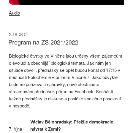
Audio
PUBLIKOVÁNO
3.10.2021
Program na ZS 2021/2022
Biologické čtvrtky ve Viničné jsou určeny všem zájemcům
o evoluci a obecnější biologická témata. Jak nám jen
situace dovolí, přednášky se opět budou konat od 17:15 v
místnosti Fotochemie v přízemí Viničné 7. Jako obvykle
budeme pořizovat i nahrávky, nově otestujeme
streamování přednášek přímo na Facebook. Součástí
každé přednášky je diskuse a posléze společné posezení
v hospodě.
Václav Bělohradský: Přežije demokracie
7. října
návrat k Zemi?