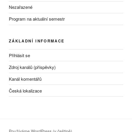
Nezařazené
Program na aktuální semestr
ZÁKLADNÍ INFORMACE
Přihlásit se
Zdroj kanálů (příspěvky)
Kanál komentářů
Česká lokalizace
Používáme WordPress (v češtině).