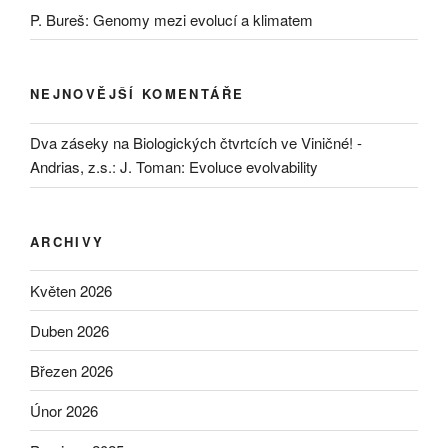
P. Bureš: Genomy mezi evolucí a klimatem
NEJNOVĚJŠÍ KOMENTÁŘE
Dva záseky na Biologických čtvrtcích ve Viničné! -
Andrias, z.s.
:
J. Toman: Evoluce evolvability
ARCHIVY
Květen 2026
Duben 2026
Březen 2026
Únor 2026