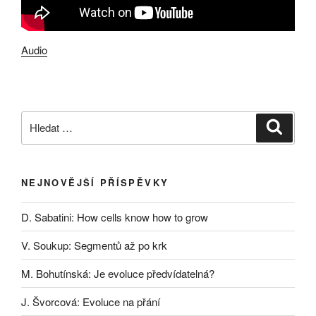
Audio
Hledat:
Hledán
NEJNOVĚJŠÍ PŘÍSPĚVKY
D. Sabatini: How cells know how to grow
V. Soukup: Segmentů až po krk
M. Bohutínská: Je evoluce předvídatelná?
J. Švorcová: Evoluce na přání