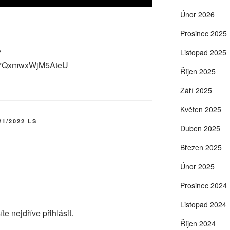
Únor 2026
Prosinec 2025
?
Listopad 2025
Q7QxmwxWjM5AteU
Říjen 2025
Září 2025
Květen 2025
21/2022 LS
Duben 2025
Březen 2025
Únor 2025
Prosinec 2024
Listopad 2024
íte nejdříve
přihlásit
.
Říjen 2024