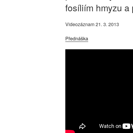
fosíliím hmyzu a
Videozáznam 21. 3. 2013
Přednáška