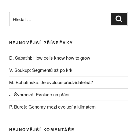
Hledat:
Hledán
NEJNOVĚJŠÍ PŘÍSPĚVKY
D. Sabatini: How cells know how to grow
V. Soukup: Segmentů až po krk
M. Bohutínská: Je evoluce předvídatelná?
J. Švorcová: Evoluce na přání
P. Bureš: Genomy mezi evolucí a klimatem
NEJNOVĚJŠÍ KOMENTÁŘE